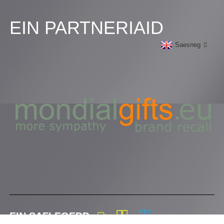
EIN PARTNERIAID
Saesneg
EIN SAFLEOEDD