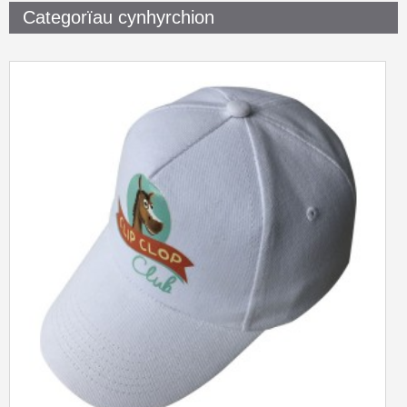
Categorïau cynhyrchion