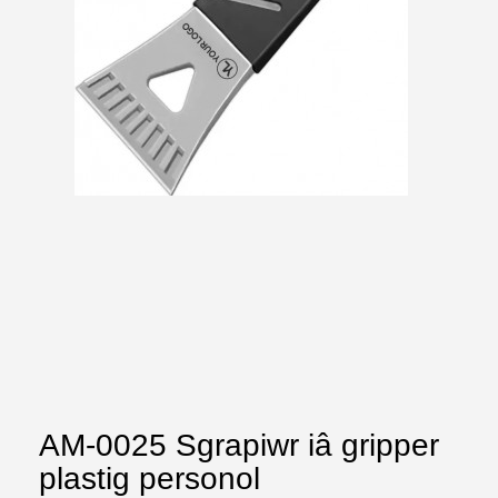
AM-0025 Sgrapiwr iâ gripper
plastig personol