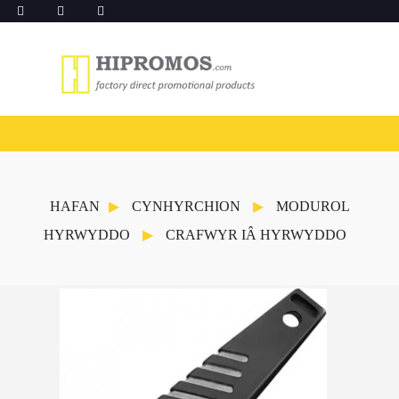
HAFAN
CYNHYRCHION
MODUROL
HYRWYDDO
CRAFWYR IÂ HYRWYDDO