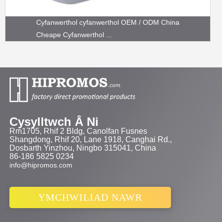
Cyfanwerthol cyfanwerthol OEM / ODM China
Cheape Cyfanwerthol ...
Cysylltwch Â Ni
Rm1705, Rhif 2 Bldg, Canolfan Fusnes
Shangdong, Rhif 20, Lane 1918, Canghai Rd.,
Dosbarth Yinzhou, Ningbo 315041, China
86-186 5825 0234
info@hipromos.com
YMCHWILIAD NAWR